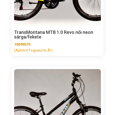
TransMontana MTB 1.0 Revo női neon
sárga/fekete
104990
Ft
(Ajánlott Fogyasztói Ár)