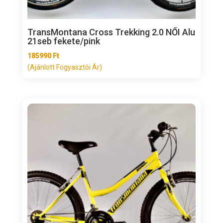
TransMontana Cross Trekking 2.0 NŐI Alu
21seb fekete/pink
185990
Ft
(Ajánlott Fogyasztói Ár)