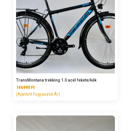
TransMontana trekking 1.0 acél fekete/kék
146990
Ft
(Ajánlott Fogyasztói Ár)