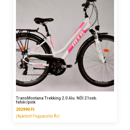
TransMontana Trekking 2.0 Alu. NŐI 21seb.
fehér/pink
202990
Ft
(Ajánlott Fogyasztói Ár)