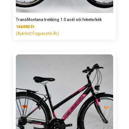
TransMontana trekking 1.0 acél női fekete/kék
146990
Ft
(Ajánlott Fogyasztói Ár)