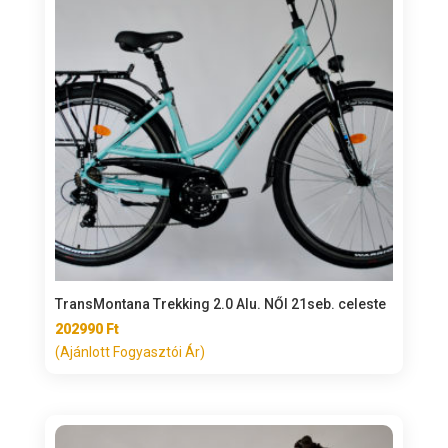
TransMontana Trekking 2.0 Alu. NŐI 21seb. celeste
202990
Ft
(Ajánlott Fogyasztói Ár)