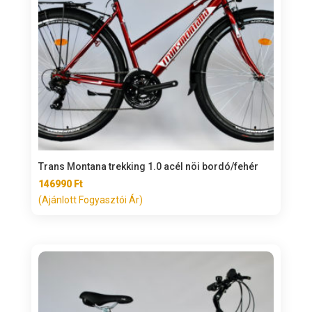
Trans Montana trekking 1.0 acél nöi bordó/fehér
146990
Ft
(Ajánlott Fogyasztói Ár)