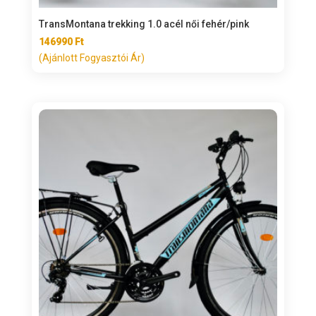
TransMontana trekking 1.0 acél női fehér/pink
146990
Ft
(Ajánlott Fogyasztói Ár)