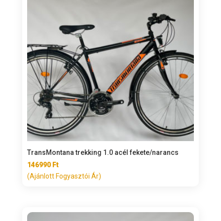
TransMontana trekking 1.0 acél fekete/narancs
146990
Ft
(Ajánlott Fogyasztói Ár)