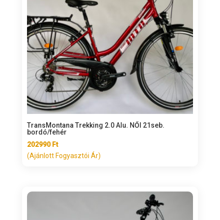
TransMontana Trekking 2.0 Alu. NŐI 21seb.
bordó/fehér
202990
Ft
(Ajánlott Fogyasztói Ár)