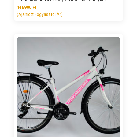
146990
Ft
(Ajánlott Fogyasztói Ár)