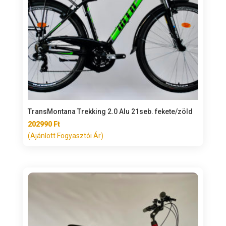
TransMontana Trekking 2.0 Alu 21seb. fekete/zöld
202990
Ft
(Ajánlott Fogyasztói Ár)