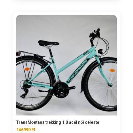
TransMontana trekking 1.0 acél női celeste
146990
Ft