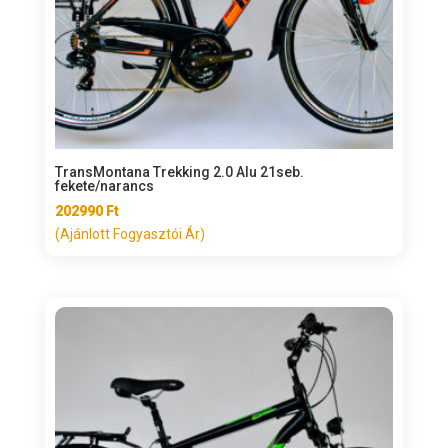
TransMontana Trekking 2.0 Alu 21seb.
fekete/narancs
202990
Ft
(Ajánlott Fogyasztói Ár)