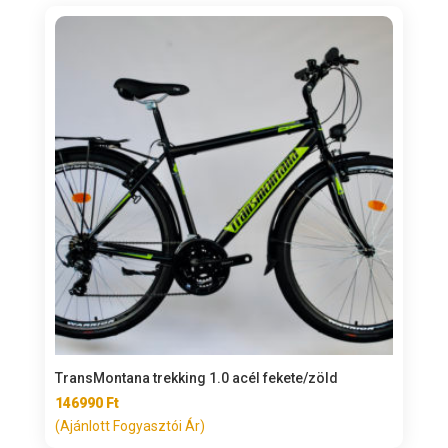
TransMontana trekking 1.0 acél fekete/zöld
146990
Ft
(Ajánlott Fogyasztói Ár)