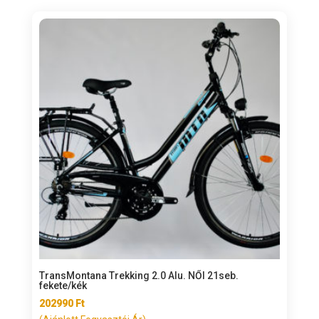
TransMontana Trekking 2.0 Alu. NŐI 21seb.
fekete/kék
202990
Ft