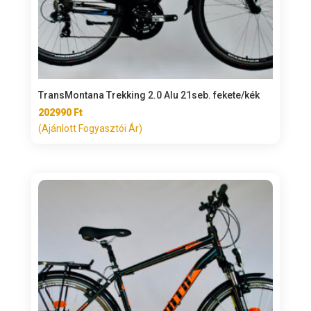
TransMontana Trekking 2.0 Alu 21seb. fekete/kék
202990
Ft
(Ajánlott Fogyasztói Ár)