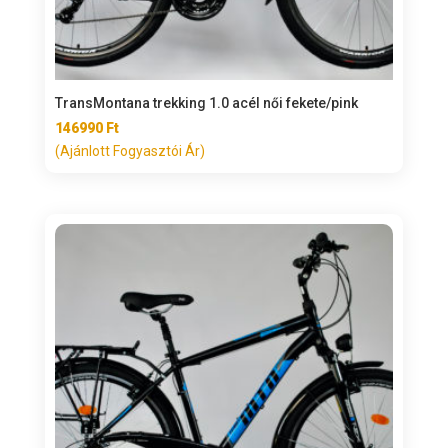
TransMontana trekking 1.0 acél női fekete/pink
146990
Ft
(Ajánlott Fogyasztói Ár)